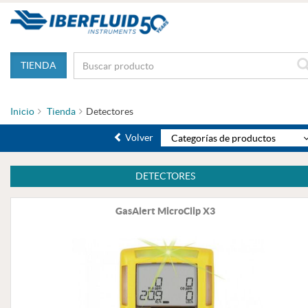
TIENDA
Inicio
Tienda
Detectores
Volver
Categorías de productos
DETECTORES
GasAlert MicroClip X3