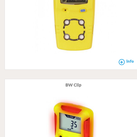
Info
BW Clip