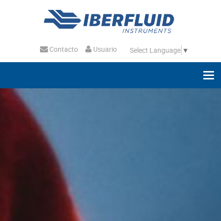
Contacto
Usuario
Select Language
▼