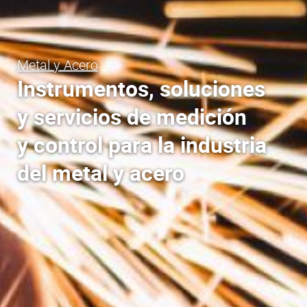
Metal y Acero
Instrumentos, soluciones
y servicios de medición
y control para la industria
del metal y acero