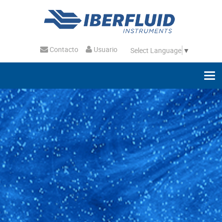
Contacto
Usuario
Select Language
▼