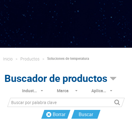
Inicio
Productos
Soluciones de temperatura
Buscador de productos
Industria
Marca
Aplicación
Borrar
Buscar