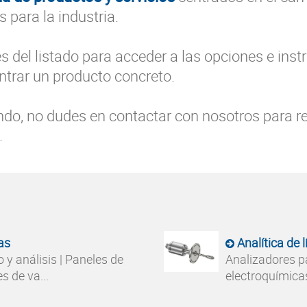
 para la industria.
es del listado para acceder a las opciones e ins
ntrar un producto concreto.
do, no dudes en contactar con nosotros para rea
.
as
Analítica de 
y análisis | Paneles de
Analizadores pa
s de va...
electroquímicas