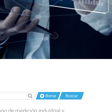
Borrar
Buscar
po de medición industrial y