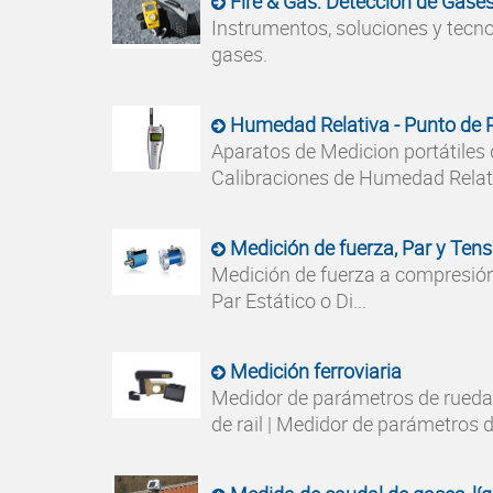
Fire & Gas: Detección de Gase
Instrumentos, soluciones y tecno
gases.
Humedad Relativa - Punto de 
Aparatos de Medicion portátiles
Calibraciones de Humedad Relati
Medición de fuerza, Par y Tens
Medición de fuerza a compresión
Par Estático o Di...
Medición ferroviaria
Medidor de parámetros de rueda
de rail | Medidor de parámetros de