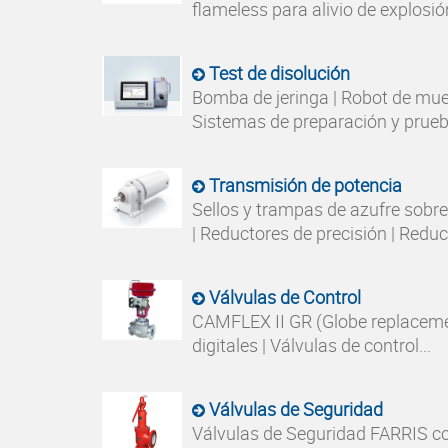
flameless para alivio de explosión 
Test de disolución
Bomba de jeringa | Robot de mues
Sistemas de preparación y prueba
Transmisión de potencia
Sellos y trampas de azufre sobre
| Reductores de precisión | Reduct
Válvulas de Control
CAMFLEX II GR (Globe replaceme
digitales | Válvulas de control...
Válvulas de Seguridad
Válvulas de Seguridad FARRIS c