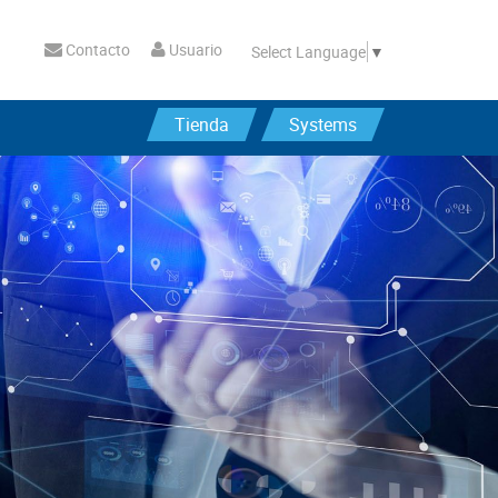
Contacto
Usuario
Select Language
▼
Tienda
Systems