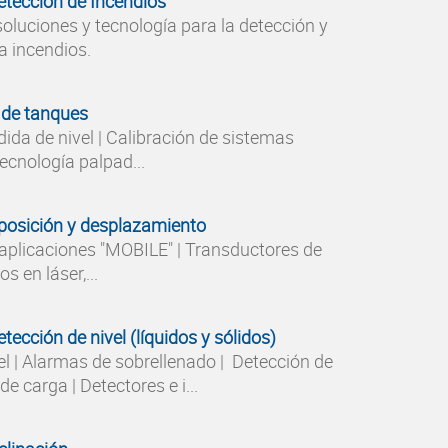
Detección de Incendios
oluciones y tecnología para la detección y
a incendios.
 de tanques
ida de nivel | Calibración de sistemas
ecnología palpad...
posición y desplazamiento
aplicaciones "MOBILE" | Transductores de
s en láser,...
tección de nivel (líquidos y sólidos)
l | Alarmas de sobrellenado | Detección de
e carga | Detectores e i...