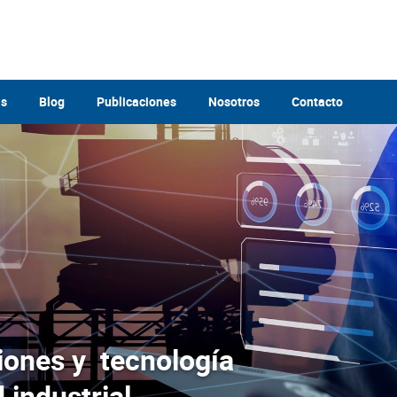
as
Blog
Publicaciones
Nosotros
Contacto
iones y tecnología
 industrial