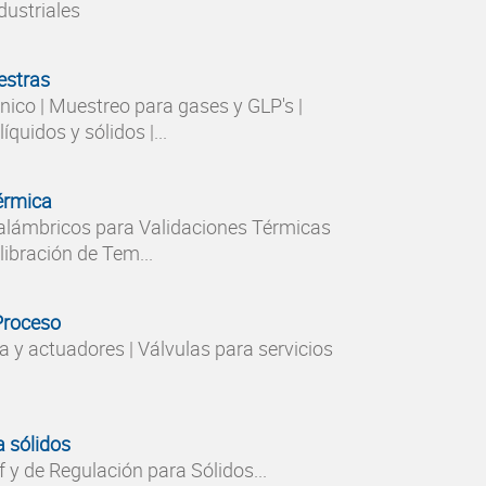
dustriales
stras
nico | Muestreo para gases y GLP's |
quidos y sólidos |...
érmica
alámbricos para Validaciones Térmicas
libración de Tem...
Proceso
a y actuadores | Válvulas para servicios
.
a sólidos
 y de Regulación para Sólidos...