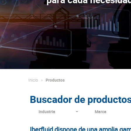
Inicio
Productos
Buscador de producto
Industria
Marca
Iberfluid dispone de una amplia gam