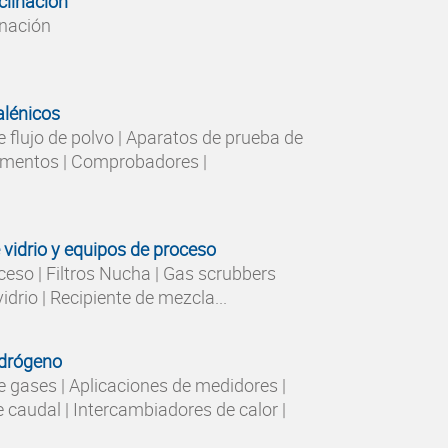
clinación
inación
alénicos
 flujo de polvo | Aparatos de prueba de
ementos | Comprobadores |
 vidrio y equipos de proceso
eso | Filtros Nucha | Gas scrubbers
idrio | Recipiente de mezcla...
idrógeno
e gases | Aplicaciones de medidores |
caudal | Intercambiadores de calor |