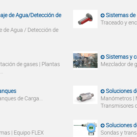
aje de Agua/Detección de
Sistemas de 
Traceado y enc
e de Agua / Detección de
Sistemas y c
tación de gases | Plantas
Mezclador de ga
..
Tanques
Soluciones d
anques de Carga...
Manómetros | M
Transmisores de
Soluciones d
amas | Equipo FLEX
Sondas y trans