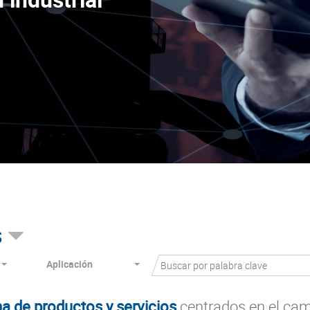
s
Aplicación
a de productos y servicios
centrados en el cam