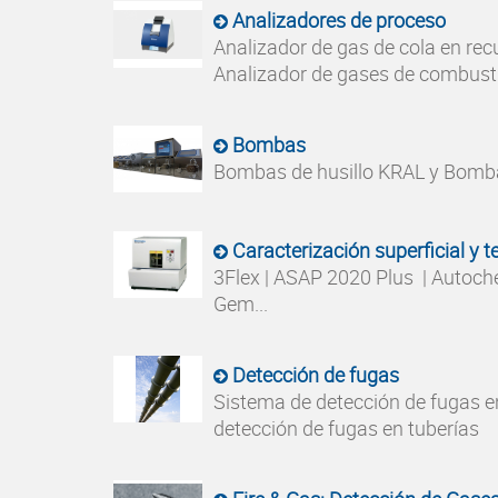
Analizadores de proceso
Analizador de gas de cola en rec
Analizador de gases de combustió
Bombas
Bombas de husillo KRAL y Bom
Caracterización superficial y t
3Flex | ASAP 2020 Plus | Autoch
Gem...
Detección de fugas
Sistema de detección de fugas e
detección de fugas en tuberías