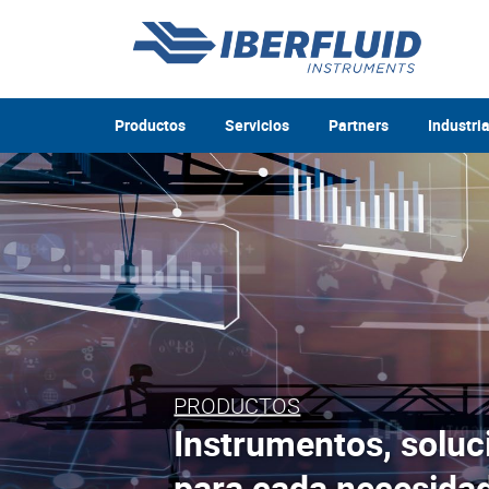
Productos
Servicios
Partners
Industri
PRODUCTOS
Instrumentos, soluc
para cada necesidad