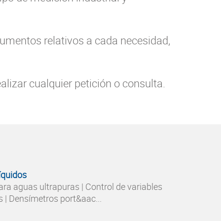
trumentos relativos a cada necesidad,
lizar cualquier petición o consulta.
líquidos
ra aguas ultrapuras | Control de variables
 | Densímetros port&aac...