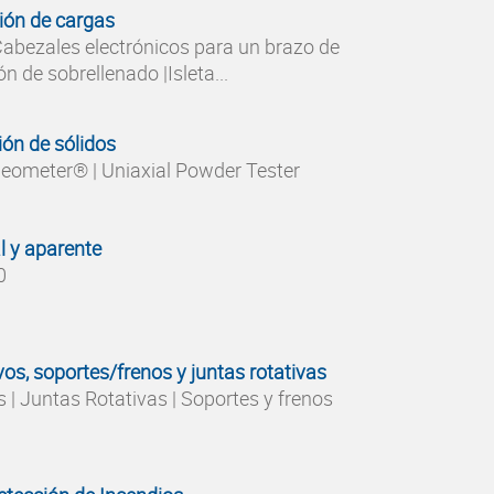
ión de cargas
Cabezales electrónicos para un brazo de
n de sobrellenado |Isleta...
ión de sólidos
ometer® | Uniaxial Powder Tester
l y aparente
0
os, soportes/frenos y juntas rotativas
 | Juntas Rotativas | Soportes y frenos