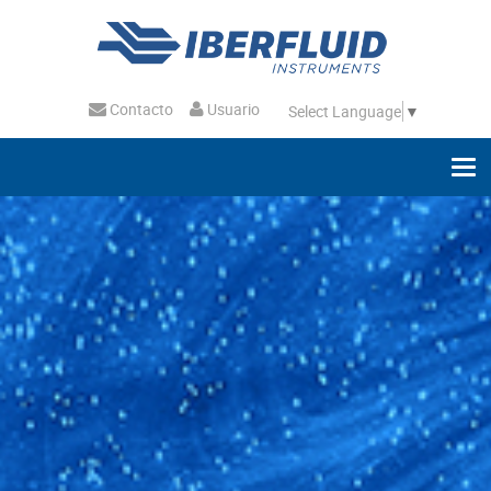
Contacto
Usuario
Select Language
▼