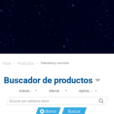
Inicio
Productos
Valvuleria y racorería
Buscador de productos
Industria
Marca
Aplicación
Borrar
Buscar