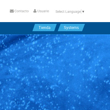
Contacto
Usuario
Select Language
▼
Tienda
Systems