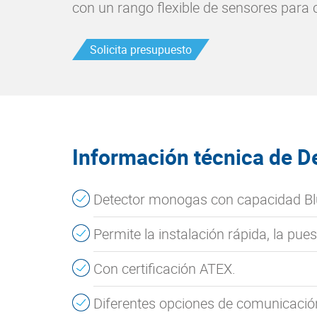
con un rango flexible de sensores para 
Solicita presupuesto
Información técnica de D
Detector monogas con capacidad Blu
Permite la instalación rápida, la pue
Con certificación ATEX.
Diferentes opciones de comunicaci