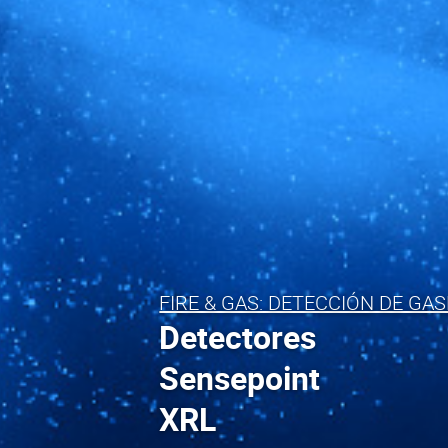
FIRE & GAS: DETECCIÓN DE GA
Detectores
Sensepoint
XRL