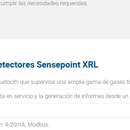
cumplir las necesidades requeridas.
etectores Sensepoint XRL
etooth que supervisa una amplia gama de gases tó
sta en servicio y la generación de informes desde un t
ón: 4-20mA, Modbus.