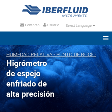
Contacto
Usuario
Select Language
▼
HUMEDAD RELATIVA - PUNTO DE ROCÍO
Higrómetro
de espejo
enfriado de
alta precisión