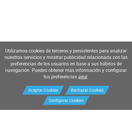
Utilizamos cookies de terceros y persistentes para analizar
nuestros servicios y mostrar publicidad relacionada con las
preferencias de los usuarios en base a sus hábitos de
navegación. Puedes obtener más información y configurar
tus preferencias
aquí
.
Aceptar Cookies
Rechazar Cookies
Configurar Cookies
Productos
Servicios