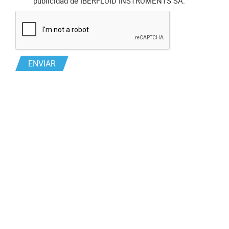
publicidad de IBERFLUID INSTRUMENTS SA.
ENVIAR