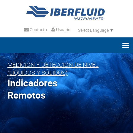
Contacto
Usuario
Select Language
▼
MEDICIÓN Y DETECCIÓN DE NIVEL
(LÍQUIDOS Y SÓLIDOS)
Indicadores
Remotos