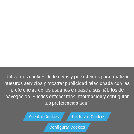
Utilizamos cookies de terceros y persistentes para analizar
nuestros servicios y mostrar publicidad relacionada con las
preferencias de los usuarios en base a sus hábitos de
navegación. Puedes obtener más información y configurar
tus preferencias
aquí
.
Aceptar Cookies
Rechazar Cookies
Configurar Cookies