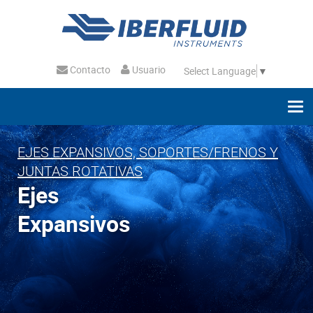
Contacto
Usuario
Select Language
▼
EJES EXPANSIVOS, SOPORTES/FRENOS Y
JUNTAS ROTATIVAS
Ejes
Expansivos