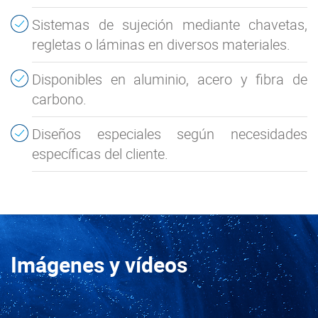
Sistemas de sujeción mediante chavetas,
regletas o láminas en diversos materiales.
Disponibles en aluminio, acero y fibra de
carbono.
Diseños especiales según necesidades
específicas del cliente.
Imágenes y vídeos