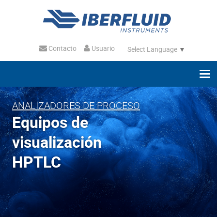
Contacto
Usuario
Select Language
▼
ANALIZADORES DE PROCESO
Equipos de
visualización
HPTLC