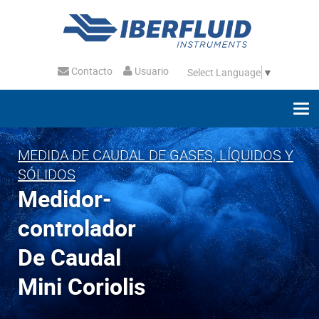
Contacto
Usuario
Select Language
▼
MEDIDA DE CAUDAL DE GASES, LÍQUIDOS Y
SÓLIDOS
Medidor-
controlador
De Caudal
Mini Coriolis