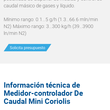
caudal másico de gases y líquido.
Mínimo rango: 0.1…5 g/h (1.3…66.6 mln/min
N2) Máximo rango: 3…300 kg/h (39…3900
ln/min N2)
Solicita presupuesto
Información técnica de
Medidor-controlador De
Caudal Mini Coriolis