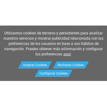
Utilizamos cookies de terceros y persistentes para analizar
nuestros servicios y mostrar publicidad relacionada con las
preferencias de los usuarios en base a sus hábitos de
navegación. Puedes obtener más información y configurar
tus preferencias
aquí
.
Aceptar Cookies
Rechazar Cookies
Configurar Cookies
Productos
Servicios
Buscador de productos
Mantenimiento industrial
Mantenimiento I+D