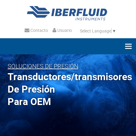
Contacto
Usuario
Select Language
▼
SOLUCIONES DE PRESIÓN
Transductores/transmisores
De Presión
Para OEM