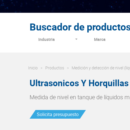
Buscador de producto
Industria
Marca
Inicio
Productos
Medición y detección de nivel (líq
Ultrasonicos Y Horquillas
Medida de nivel en tanque de líquidos m
Solicita presupuesto