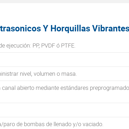
trasonicos Y Horquillas Vibrante
de ejecución: PP, PVDF ó PTFE.
.
nistrar nivel, volumen o masa.
en canal abierto mediante estándares preprogramado
a/paro de bombas de llenado y/o vaciado.