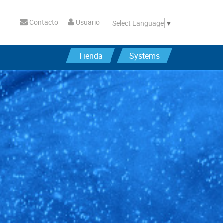
Contacto
Usuario
Select Language
▼
Tienda
Systems