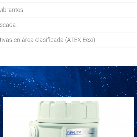
vibrantes.
oscada.
ivas en área clasificada (ATEX Eexi).