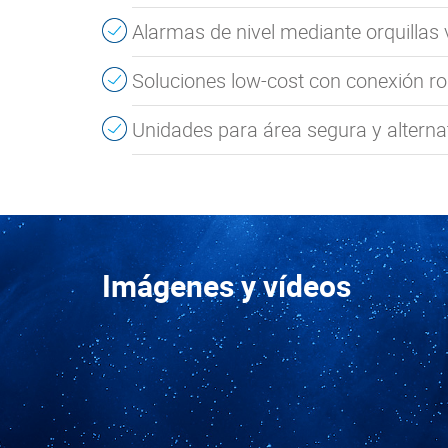
Alarmas de nivel mediante orquillas 
Soluciones low-cost con conexión r
Unidades para área segura y alternat
Imágenes y vídeos