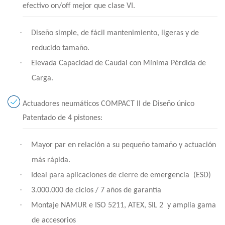
efectivo on/off mejor que clase VI.
·
Diseño simple, de fácil mantenimiento, ligeras y de
reducido tamaño.
·
Elevada Capacidad de Caudal con Mínima Pérdida de
Carga.
Actuadores neumáticos COMPACT II de Diseño único
Patentado de 4 pistones:
·
Mayor par en relación a su pequeño tamaño y actuación
más rápida.
·
Ideal para aplicaciones de cierre de emergencia
(ESD)
·
3.000.000 de ciclos / 7 años de garantía
·
Montaje NAMUR e ISO 5211, ATEX, SIL 2
y amplia gama
de accesorios