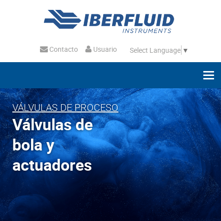
Contacto
Usuario
Select Language
▼
VÁLVULAS DE PROCESO
Válvulas de
bola y
actuadores