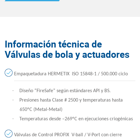
Información técnica de
Válvulas de bola y actuadores
Empaquetadura HERMETIX
ISO 15848-1 / 500.000 ciclo
·
Diseño “FireSafe” según estándares API y BS.
·
Presiones hasta Clase # 2500 y temperaturas hasta
650ºC (Metal-Metal)
·
Temperaturas desde –269ºC en ejecuciones criogénicas
Válvulas de Control PROFIX
V-ball / V-Port con cierre