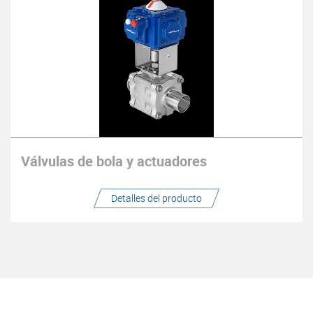
Válvulas de bola y actuadores
Detalles del producto