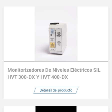
Monitorizadores De Niveles Eléctricos SIL
HVT 300-DX Y HVT 400-DX
Detalles del producto