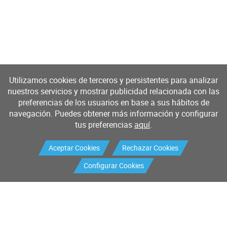
Utilizamos cookies de terceros y persistentes para analizar
nuestros servicios y mostrar publicidad relacionada con las
preferencias de los usuarios en base a sus hábitos de
navegación. Puedes obtener más información y configurar
tus preferencias
aquí
.
Aceptar Cookies
Rechazar Cookies
Configurar Cookies
Productos
Servicios
Buscador de productos
Mantenimiento industrial