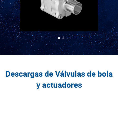
Descargas de Válvulas de bola
y actuadores