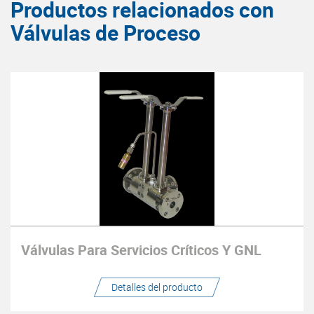
Productos relacionados con
Válvulas de Proceso
Válvulas Para Servicios Críticos Y GNL
Detalles del producto