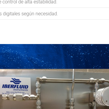
control de alta estabilidad.
 digitales según necesidad.