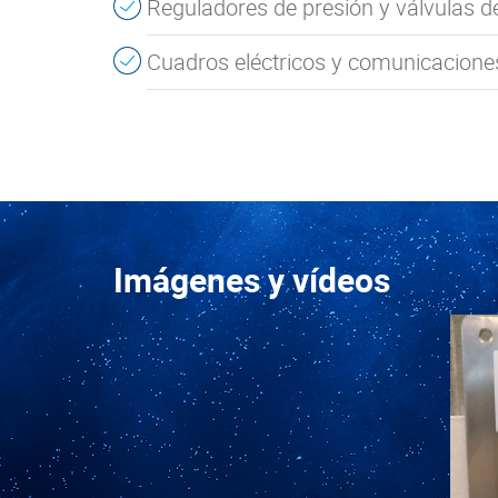
Reguladores de presión y válvulas de 
Cuadros eléctricos y comunicaciones
Imágenes y vídeos