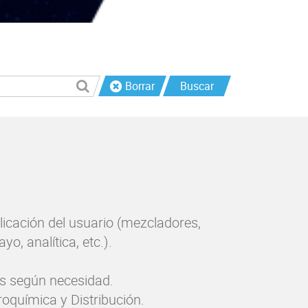
Borrar
Buscar
icación del usuario (mezcladores,
o, analítica, etc.).
es según necesidad.
roquímica y Distribución.