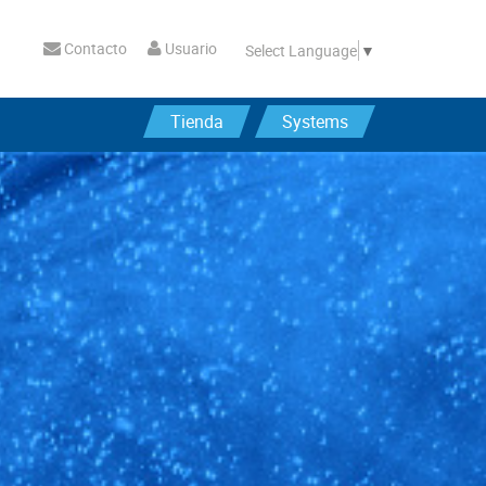
Contacto
Usuario
Select Language
▼
Tienda
Systems