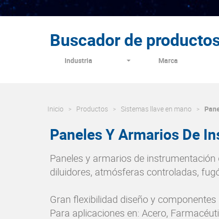
Buscador de producto
Industria
Marca
Inicio
Productos
Sistemas llave en mano
Pane
Paneles Y Armarios De I
Paneles y armarios de instrumentación 
diluidores, atmósferas controladas, fugó
Gran flexibilidad diseño y componentes 
Para aplicaciones en: Acero, Farmacéuti