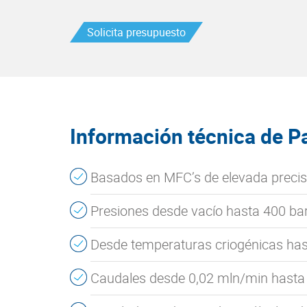
Solicita presupuesto
Información técnica de P
Basados en MFC’s de elevada precisió
Presiones desde vacío hasta 400 bar
Desde temperaturas criogénicas ha
Caudales desde 0,02 mln/min hasta