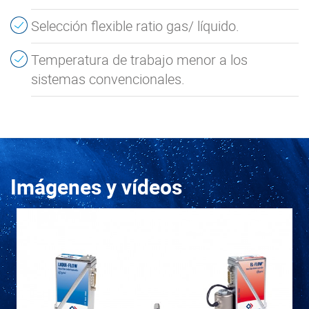
Selección flexible ratio gas/ líquido.
Temperatura de trabajo menor a los
sistemas convencionales.
Imágenes y vídeos