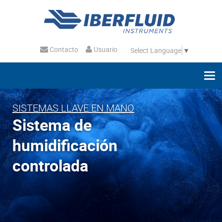
Contacto
Usuario
Select Language
▼
SISTEMAS LLAVE EN MANO
Sistema de
humidificación
controlada