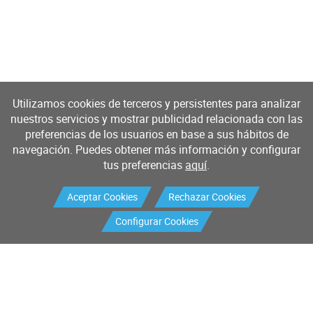
Utilizamos cookies de terceros y persistentes para analizar
nuestros servicios y mostrar publicidad relacionada con las
preferencias de los usuarios en base a sus hábitos de
navegación. Puedes obtener más información y configurar
tus preferencias
aquí
.
Aceptar Cookies
Rechazar Cookies
Configurar Cookies
Productos
Servicios
Buscador de productos
Mantenimiento industrial