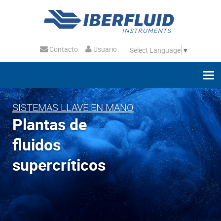
Contacto
Usuario
Select Language
▼
SISTEMAS LLAVE EN MANO
Plantas de
fluidos
supercríticos